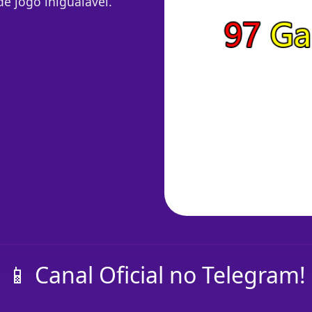
e jogo inigualável.
📱 Canal Oficial no Telegram!