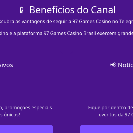
📱 Benefícios do Canal
cubra as vantagens de seguir a 97 Games Casino no Tele
sino e a plataforma 97 Games Casino Brasil exercem grande 
sivos
📢 Notí
m, promoções especiais
Fique por dentro d
s únicos!
eventos da 97 