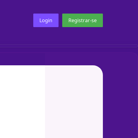
Login
Registrar-se