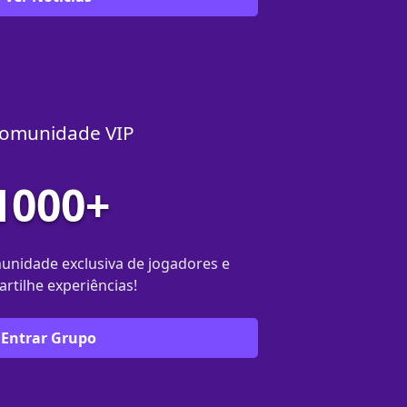
Comunidade VIP
1000+
unidade exclusiva de jogadores e
rtilhe experiências!
Entrar Grupo