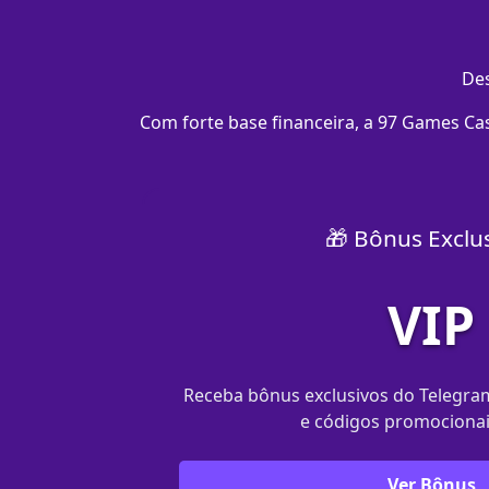
Des
Com forte base financeira, a 97 Games Ca
🎁 Bônus Exclu
VIP
Receba bônus exclusivos do Telegra
e códigos promocionai
Ver Bônus