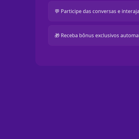
💬 Participe das conversas e interaj
🎁 Receba bônus exclusivos autom