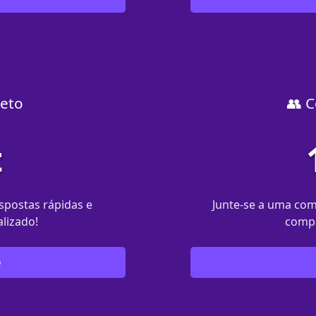
reto
👥 
t
espostas rápidas e
Junte-se a uma com
lizado!
compa
e