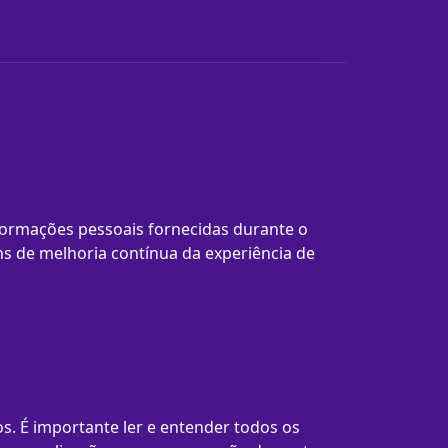
formações pessoais fornecidas durante o
ns de melhoria contínua da experiência de
. É importante ler e entender todos os