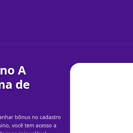
ino A
ma de
anhar bônus no cadastro
ino, você tem acesso a