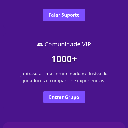
Falar Suporte
👥 Comunidade VIP
1000+
Junte-se a uma comunidade exclusiva de
jogadores e compartilhe experiências!
Entrar Grupo