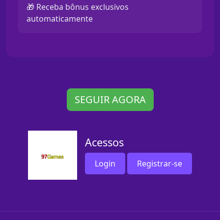
🎁 Receba bônus exclusivos
automaticamente
SEGUIR AGORA
Acessos
Login
Registrar-se