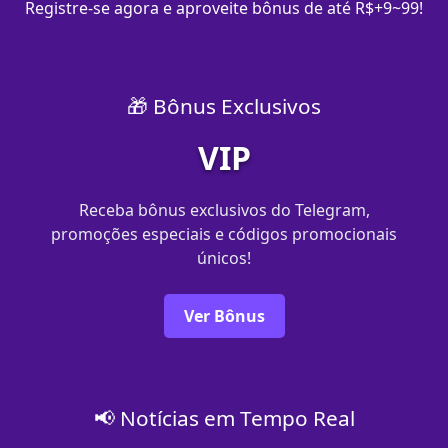
Registre-se agora e aproveite bônus de até R$+9~99!
🎁 Bônus Exclusivos
VIP
Receba bônus exclusivos do Telegram,
promoções especiais e códigos promocionais
únicos!
Ver Bônus
📢 Notícias em Tempo Real