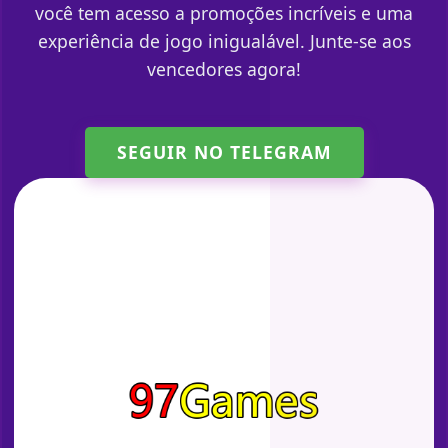
você tem acesso a promoções incríveis e uma
experiência de jogo inigualável. Junte-se aos
vencedores agora!
SEGUIR NO TELEGRAM