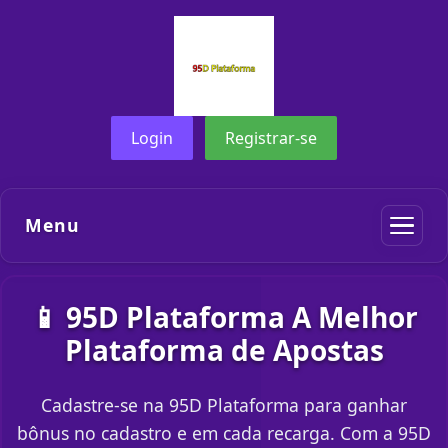
Login
Registrar-se
Menu
📱 95D Plataforma A Melhor
Plataforma de Apostas
Cadastre-se na 95D Plataforma para ganhar
bônus no cadastro e em cada recarga. Com a 95D