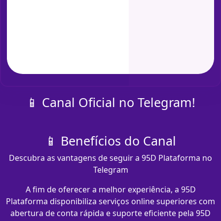
📱 Canal Oficial no Telegram!
📱 Benefícios do Canal
Descubra as vantagens de seguir a 95D Plataforma no
Telegram
A fim de oferecer a melhor experiência, a 95D
Plataforma disponibiliza serviços online superiores com
abertura de conta rápida e suporte eficiente pela 95D