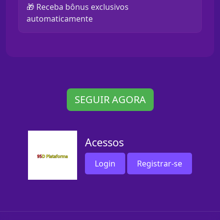
🎁 Receba bônus exclusivos
automaticamente
SEGUIR AGORA
Acessos
Login
Registrar-se