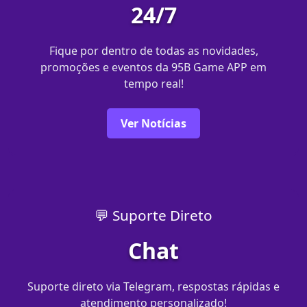
24/7
Fique por dentro de todas as novidades,
promoções e eventos da 95B Game APP em
tempo real!
Ver Notícias
💬 Suporte Direto
Chat
Suporte direto via Telegram, respostas rápidas e
atendimento personalizado!