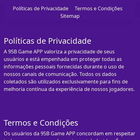
Políticas de Privacidade
Termos e Condições
Sitemap
Políticas de Privacidade
A 95B Game APP valoriza a privacidade de seus
usuários e está empenhada em proteger todas as
informações pessoais fornecidas durante o uso de
nossos canais de comunicação. Todos os dados
coletados são utilizados exclusivamente para fins de
melhoria contínua da experiência de nossos jogadores.
Termos e Condições
Os usuários da 95B Game APP concordam em respeitar