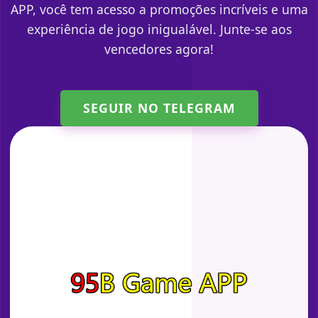
APP, você tem acesso a promoções incríveis e uma
experiência de jogo inigualável. Junte-se aos
vencedores agora!
SEGUIR NO TELEGRAM