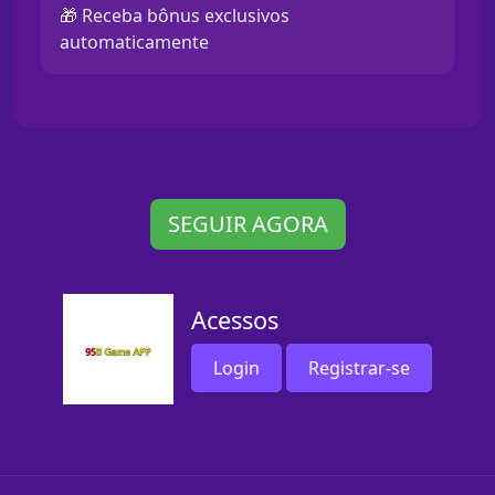
🎁 Receba bônus exclusivos
automaticamente
SEGUIR AGORA
Acessos
Login
Registrar-se