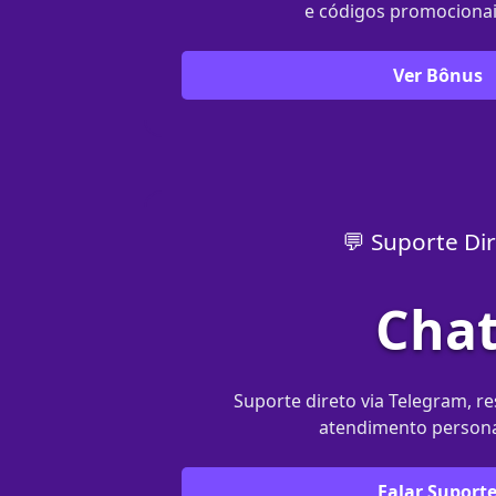
e códigos promocionai
Ver Bônus
💬 Suporte Di
Cha
Suporte direto via Telegram, r
atendimento persona
Falar Suport