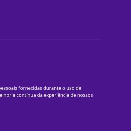
pessoais fornecidas durante o uso de
elhoria contínua da experiência de nossos