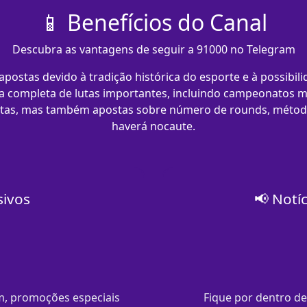
📱 Benefícios do Canal
Descubra as vantagens de seguir a 91000 no Telegram
postas devido à tradição histórica do esporte e à possibi
a completa de lutas importantes, incluindo campeonatos mu
utas, mas também apostas sobre número de rounds, método
haverá nocaute.
sivos
📢 Notí
m, promoções especiais
Fique por dentro d