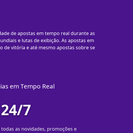
lidade de apostas em tempo real durante as
ndiais e lutas de exibição. As apostas em
 de vitória e até mesmo apostas sobre se
cias em Tempo Real
24/7
e todas as novidades, promoções e