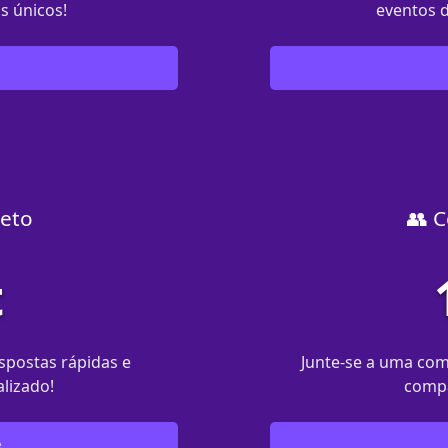
s únicos!
eventos 
reto
👥 
t
espostas rápidas e
Junte-se a uma com
lizado!
compa
e