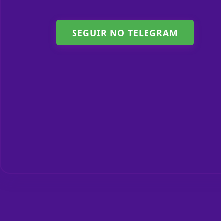
SEGUIR NO TELEGRAM