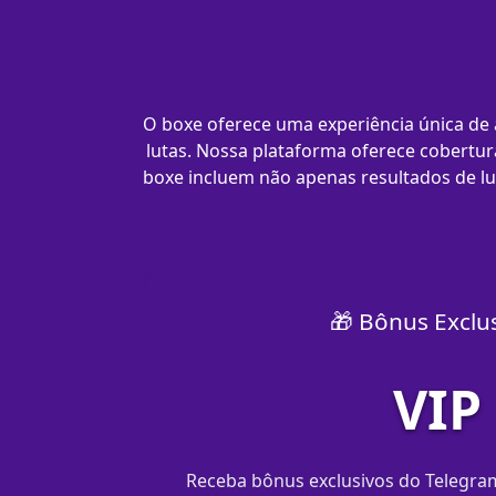
O boxe oferece uma experiência única de a
lutas. Nossa plataforma oferece cobertur
boxe incluem não apenas resultados de l
🎁 Bônus Exclu
VIP
Receba bônus exclusivos do Telegra