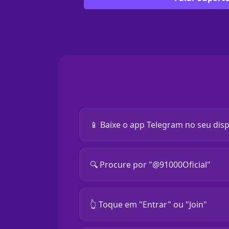
📱 Baixe o app Telegram no seu disp
🔍 Procure por "@91000Oficial"
👆 Toque em "Entrar" ou "Join"