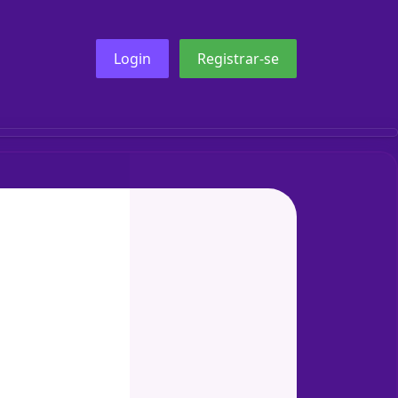
Login
Registrar-se