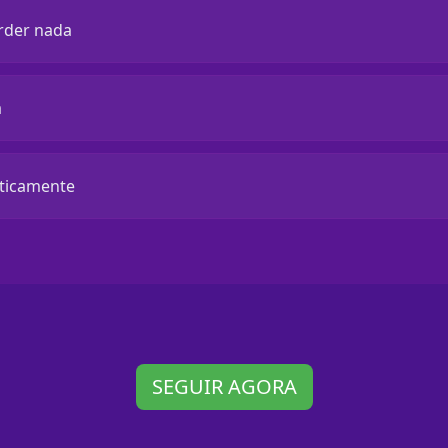
erder nada
a
aticamente
SEGUIR AGORA