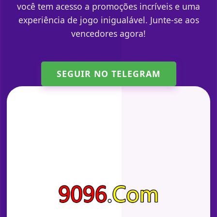
você tem acesso a promoções incríveis e uma
experiência de jogo inigualável. Junte-se aos
vencedores agora!
SEGUIR NO TELEGRAM