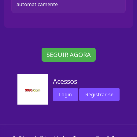
automaticamente
SEGUIR AGORA
Acessos
Login
Registrar-se