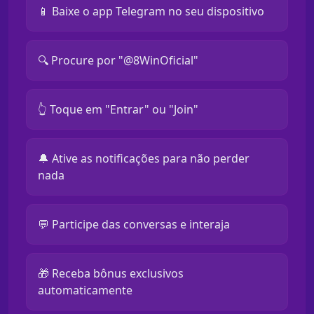
📱 Baixe o app Telegram no seu dispositivo
🔍 Procure por "@8WinOficial"
👆 Toque em "Entrar" ou "Join"
🔔 Ative as notificações para não perder
nada
💬 Participe das conversas e interaja
🎁 Receba bônus exclusivos
automaticamente