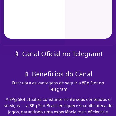
📱 Canal Oficial no Telegram!
📱 Benefícios do Canal
Descubra as vantagens de seguir a 8Pg Slot no
Telegram
A 8Pg Slot atualiza constantemente seus conteúdos e
serviços — a 8Pg Slot Brasil enriquece sua biblioteca de
jogos, garantindo uma experiência mais eficiente e