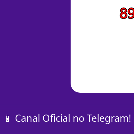
📱 Canal Oficial no Telegram!