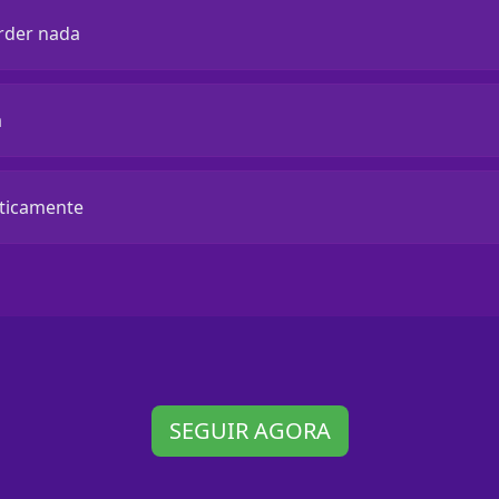
erder nada
a
aticamente
SEGUIR AGORA