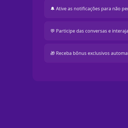
🔔 Ative as notificações para não p
💬 Participe das conversas e interaj
🎁 Receba bônus exclusivos autom