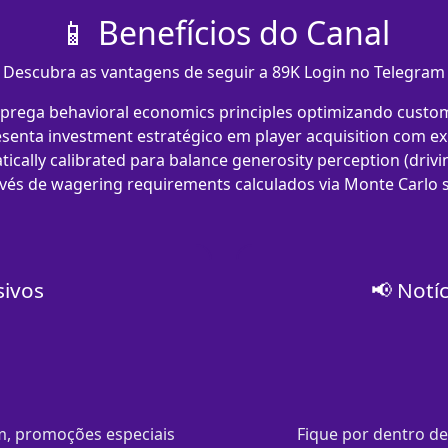
📱 Benefícios do Canal
Descubra as vantagens de seguir a 89K Login no Telegram
rega behavioral economics principles optimizando customer
senta investment estratégico em player acquisition com ex
ally calibrated para balance generosity perception (driv
avés de wagering requirements calculados via Monte Carlo s
sivos
📢 Notí
m, promoções especiais
Fique por dentro d