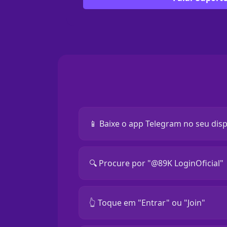
📱 Baixe o app Telegram no seu disp
🔍 Procure por "@89K LoginOficial"
👆 Toque em "Entrar" ou "Join"