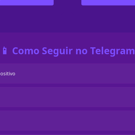
📱 Como Seguir no Telegram
ositivo