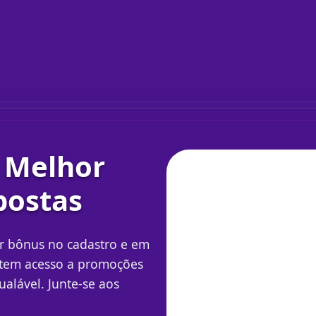
A Melhor
postas
r bônus no cadastro e em
 tem acesso a promoções
ualável. Junte-se aos