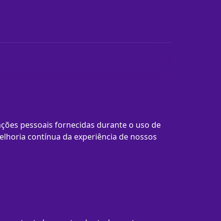
ações pessoais fornecidas durante o uso de
elhoria contínua da experiência de nossos