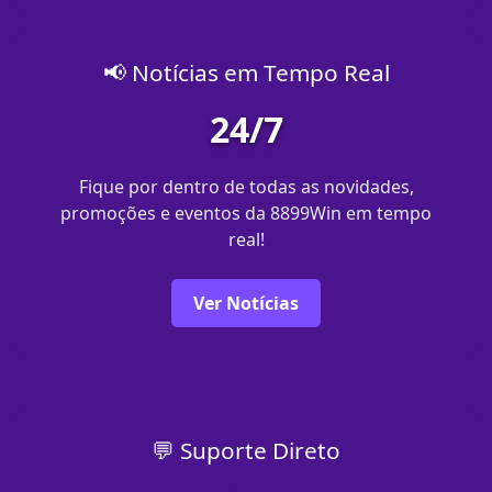
📢 Notícias em Tempo Real
24/7
Fique por dentro de todas as novidades,
promoções e eventos da 8899Win em tempo
real!
Ver Notícias
💬 Suporte Direto