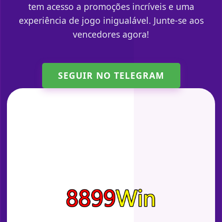
tem acesso a promoções incríveis e uma
experiência de jogo inigualável. Junte-se aos
vencedores agora!
SEGUIR NO TELEGRAM