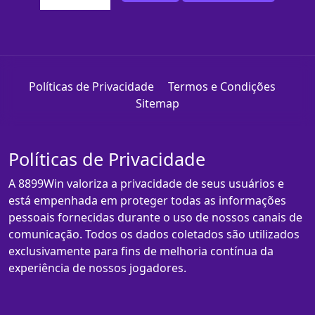
Políticas de Privacidade
Termos e Condições
Sitemap
Políticas de Privacidade
A 8899Win valoriza a privacidade de seus usuários e
está empenhada em proteger todas as informações
pessoais fornecidas durante o uso de nossos canais de
comunicação. Todos os dados coletados são utilizados
exclusivamente para fins de melhoria contínua da
experiência de nossos jogadores.