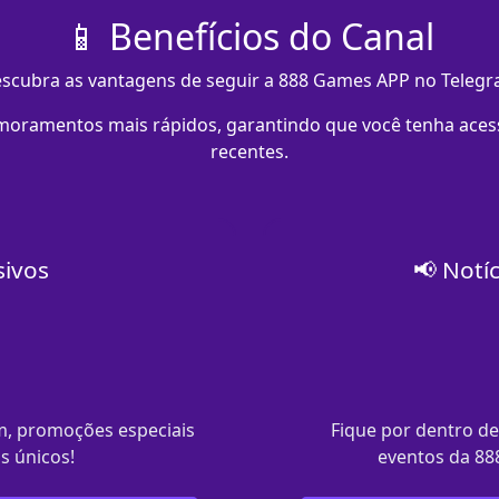
📱 Benefícios do Canal
scubra as vantagens de seguir a 888 Games APP no Teleg
rimoramentos mais rápidos, garantindo que você tenha ace
recentes.
sivos
📢 Notí
m, promoções especiais
Fique por dentro d
s únicos!
eventos da 88