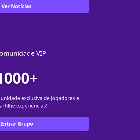
Ver Notícias
Comunidade VIP
1000+
unidade exclusiva de jogadores e
rtilhe experiências!
Entrar Grupo