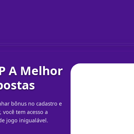
P A Melhor
postas
har bônus no cadastro e
 você tem acesso a
e jogo inigualável.