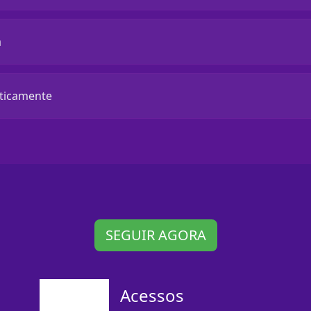
a
aticamente
SEGUIR AGORA
Acessos