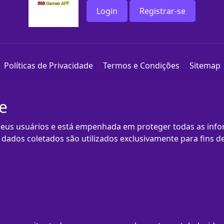
Login
Registrar-se
Políticas de Privacidade
Termos e Condições
Sitemap
de
 seus usuários e está empenhada em proteger todas as inf
dados coletados são utilizados exclusivamente para fins d