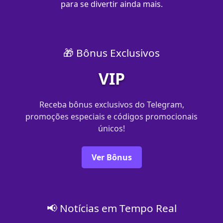
para se divertir ainda mais.
🎁 Bônus Exclusivos
VIP
Receba bônus exclusivos do Telegram,
promoções especiais e códigos promocionais
únicos!
Ver Bônus
📢 Notícias em Tempo Real