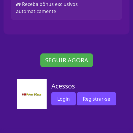
🎁 Receba bônus exclusivos
automaticamente
SEGUIR AGORA
Acessos
Login
Registrar-se