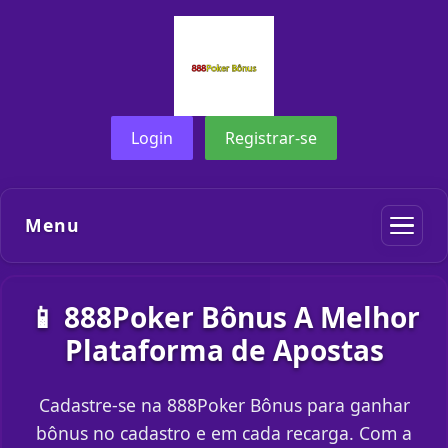
Login
Registrar-se
Menu
📱 888Poker Bônus A Melhor
Plataforma de Apostas
Cadastre-se na 888Poker Bônus para ganhar
bônus no cadastro e em cada recarga. Com a