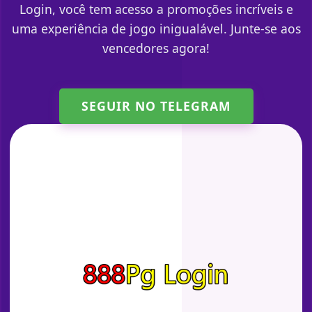
Login, você tem acesso a promoções incríveis e
uma experiência de jogo inigualável. Junte-se aos
vencedores agora!
SEGUIR NO TELEGRAM