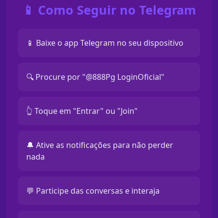
📱 Como Seguir no Telegram
📱 Baixe o app Telegram no seu dispositivo
🔍 Procure por "@888Pg LoginOficial"
👆 Toque em "Entrar" ou "Join"
🔔 Ative as notificações para não perder
nada
💬 Participe das conversas e interaja