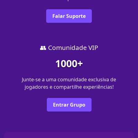
Falar Suporte
👥 Comunidade VIP
1000+
Junte-se a uma comunidade exclusiva de
jogadores e compartilhe experiências!
Entrar Grupo