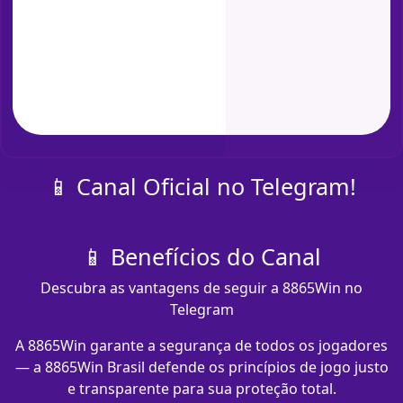
📱 Canal Oficial no Telegram!
📱 Benefícios do Canal
Descubra as vantagens de seguir a 8865Win no
Telegram
A 8865Win garante a segurança de todos os jogadores
— a 8865Win Brasil defende os princípios de jogo justo
e transparente para sua proteção total.