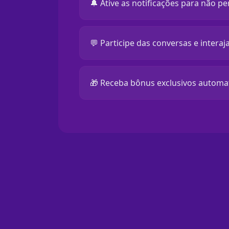
🔔 Ative as notificações para não p
💬 Participe das conversas e interaj
🎁 Receba bônus exclusivos autom