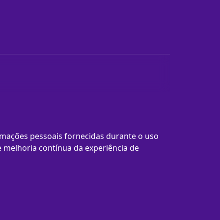
rmações pessoais fornecidas durante o uso
e melhoria contínua da experiência de