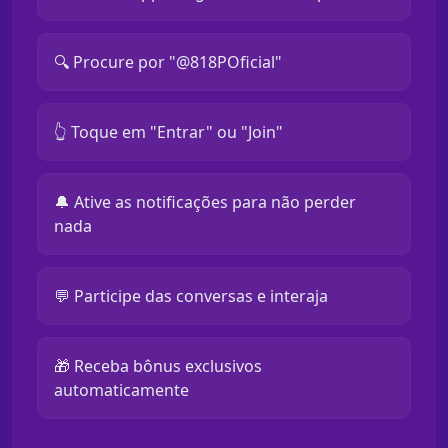
🔍 Procure por "@818POficial"
👆 Toque em "Entrar" ou "Join"
🔔 Ative as notificações para não perder
nada
💬 Participe das conversas e interaja
🎁 Receba bônus exclusivos
automaticamente