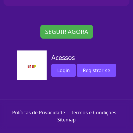
SEGUIR AGORA
Acessos
Login
Registrar-se
Políticas de Privacidade
Termos e Condições
Sitemap