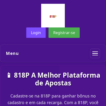
Login
Registrar-se
Menu
📱 818P A Melhor Plataforma
de Apostas
Cadastre-se na 818P para ganhar bônus no
cadastro e em cada recarga. Com a 818P, você