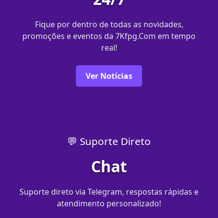
Fique por dentro de todas as novidades,
promoções e eventos da 7Kfpg.Com em tempo
real!
Ver Notícias
💬 Suporte Direto
Chat
Suporte direto via Telegram, respostas rápidas e
atendimento personalizado!