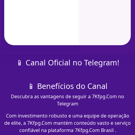
📱 Canal Oficial no Telegram!
📱 Benefícios do Canal
Descubra as vantagens de seguir a 7Kfpg.Com no
Telegram
Com investimento robusto e uma equipe de operação
de elite, a 7Kfpg.Com mantém conteúdo vasto e serviço
confiável na plataforma 7Kfpg.Com Brasil .