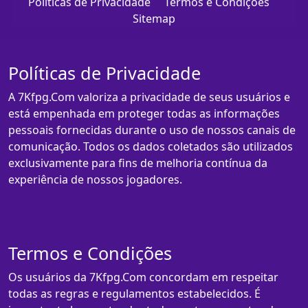
Políticas de Privacidade
Termos e Condições
Sitemap
Políticas de Privacidade
A 7Kfpg.Com valoriza a privacidade de seus usuários e
está empenhada em proteger todas as informações
pessoais fornecidas durante o uso de nossos canais de
comunicação. Todos os dados coletados são utilizados
exclusivamente para fins de melhoria contínua da
experiência de nossos jogadores.
Termos e Condições
Os usuários da 7Kfpg.Com concordam em respeitar
todas as regras e regulamentos estabelecidos. É