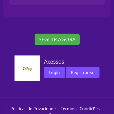
SEGUIR AGORA
Acessos
Login
Registrar-se
Políticas de Privacidade
Termos e Condições