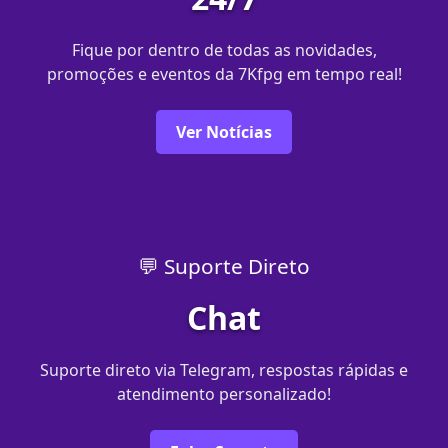
Fique por dentro de todas as novidades,
promoções e eventos da 7Kfpg em tempo real!
Ver Notícias
💬 Suporte Direto
Chat
Suporte direto via Telegram, respostas rápidas e
atendimento personalizado!