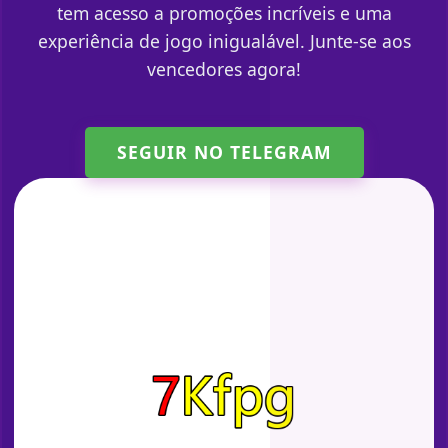
tem acesso a promoções incríveis e uma
experiência de jogo inigualável. Junte-se aos
vencedores agora!
SEGUIR NO TELEGRAM