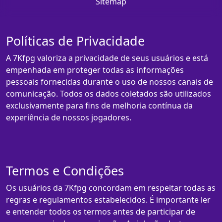
Sitemap
Políticas de Privacidade
A 7Kfpg valoriza a privacidade de seus usuários e está
empenhada em proteger todas as informações
pessoais fornecidas durante o uso de nossos canais de
comunicação. Todos os dados coletados são utilizados
exclusivamente para fins de melhoria contínua da
experiência de nossos jogadores.
Termos e Condições
Os usuários da 7Kfpg concordam em respeitar todas as
regras e regulamentos estabelecidos. É importante ler
e entender todos os termos antes de participar de