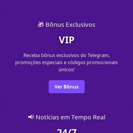
🎁 Bônus Exclusivos
VIP
Receba bônus exclusivos do Telegram,
promoções especiais e códigos promocionais
únicos!
Ver Bônus
📢 Notícias em Tempo Real
24/7