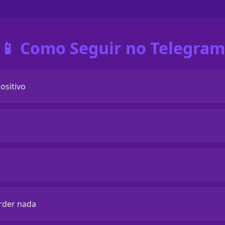
📱 Como Seguir no Telegram
ositivo
erder nada