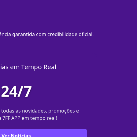
cia garantida com credibilidade oficial.
cias em Tempo Real
24/7
e todas as novidades, promoções e
a 7FF APP em tempo real!
Ver Notícias