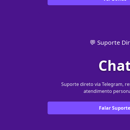
💬 Suporte Di
Cha
Suporte direto via Telegram, r
atendimento persona
Falar Suport