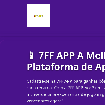
📱 7FF APP A Mel
Plataforma de A
Cadastre-se na 7FF APP para ganhar bô
cada recarga. Com a 7FF APP, você tem
incríveis e uma experiência de jogo inig
vencedores agora!