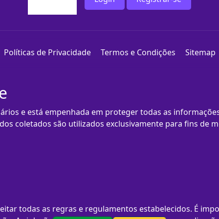
Políticas de Privacidade
Termos e Condições
Sitemap
de
suários e está empenhada em proteger todas as informações
os coletados são utilizados exclusivamente para fins de m
tar todas as regras e regulamentos estabelecidos. É impo