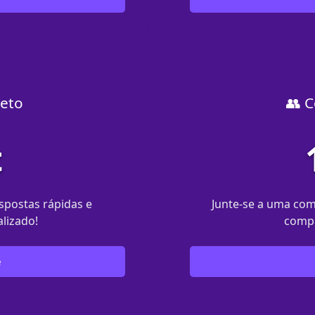
reto
👥 
t
espostas rápidas e
Junte-se a uma com
lizado!
compa
e