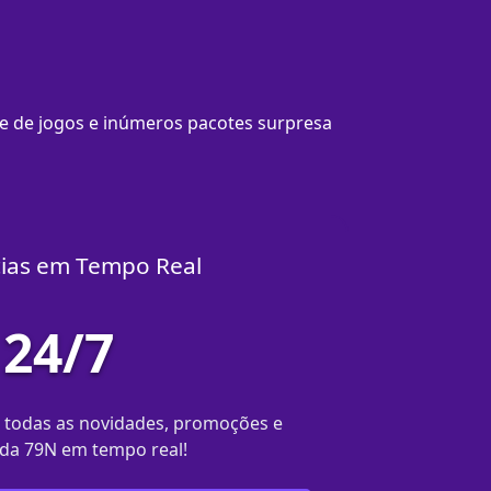
ade de jogos e inúmeros pacotes surpresa
cias em Tempo Real
24/7
e todas as novidades, promoções e
 da 79N em tempo real!