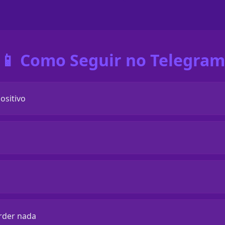
📱 Como Seguir no Telegram
ositivo
erder nada