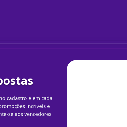
postas
no cadastro e em cada
promoções incríveis e
unte-se aos vencedores