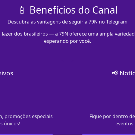
📱 Benefícios do Canal
Descubra as vantagens de seguir a 79N no Telegram
 o lazer dos brasileiros — a 79N oferece uma ampla varied
esperando por você.
sivos
📢 Notí
m, promoções especiais
Fique por dentro d
s únicos!
eventos