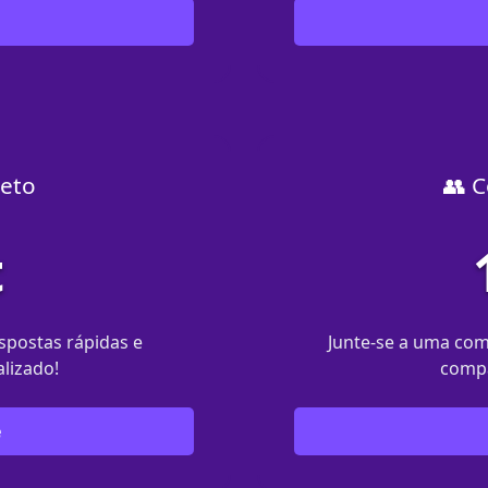
reto
👥 
t
espostas rápidas e
Junte-se a uma com
lizado!
compa
e