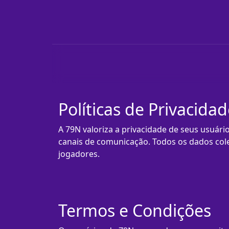
Políticas de Privacida
A 79N valoriza a privacidade de seus usuár
canais de comunicação. Todos os dados cole
jogadores.
Termos e Condições