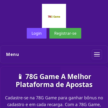
Login
Registrar-se
Menu
📱 78G Game A Melhor
Plataforma de Apostas
Cadastre-se na 78G Game para ganhar bônus no
cadastro e em cada recarga. Com a 78G Game,