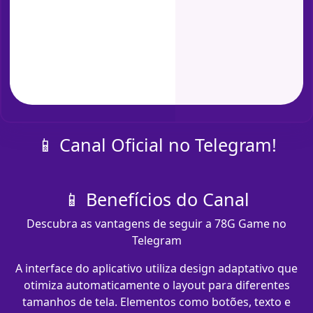
📱 Canal Oficial no Telegram!
📱 Benefícios do Canal
Descubra as vantagens de seguir a 78G Game no
Telegram
A interface do aplicativo utiliza design adaptativo que
otimiza automaticamente o layout para diferentes
tamanhos de tela. Elementos como botões, texto e