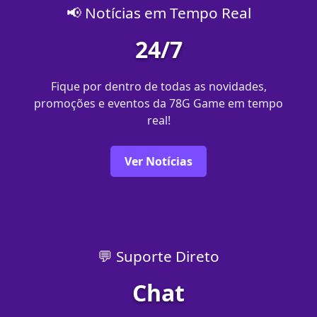
📢 Notícias em Tempo Real
24/7
Fique por dentro de todas as novidades,
promoções e eventos da 78G Game em tempo
real!
Ver Notícias
💬 Suporte Direto
Chat