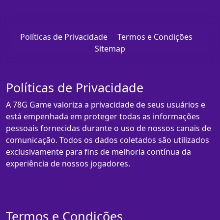
Políticas de Privacidade
Termos e Condições
Sitemap
Políticas de Privacidade
A 78G Game valoriza a privacidade de seus usuários e
está empenhada em proteger todas as informações
pessoais fornecidas durante o uso de nossos canais de
comunicação. Todos os dados coletados são utilizados
exclusivamente para fins de melhoria contínua da
experiência de nossos jogadores.
Termos e Condições