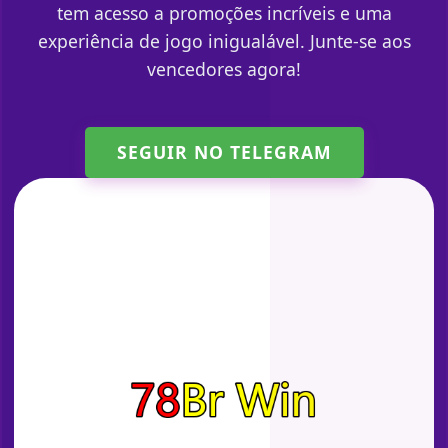
tem acesso a promoções incríveis e uma
experiência de jogo inigualável. Junte-se aos
vencedores agora!
SEGUIR NO TELEGRAM