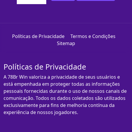
Políticas de Privacidade
Termos e Condições
Sitemap
Políticas de Privacidade
A 78Br Win valoriza a privacidade de seus usuários e
está empenhada em proteger todas as informações
pessoais fornecidas durante o uso de nossos canais de
comunicação. Todos os dados coletados são utilizados
exclusivamente para fins de melhoria contínua da
experiência de nossos jogadores.