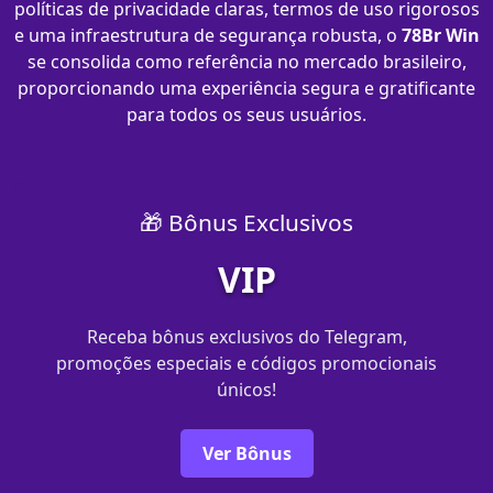
políticas de privacidade claras, termos de uso rigorosos
e uma infraestrutura de segurança robusta, o
78Br Win
se consolida como referência no mercado brasileiro,
proporcionando uma experiência segura e gratificante
para todos os seus usuários.
🎁 Bônus Exclusivos
VIP
Receba bônus exclusivos do Telegram,
promoções especiais e códigos promocionais
únicos!
Ver Bônus