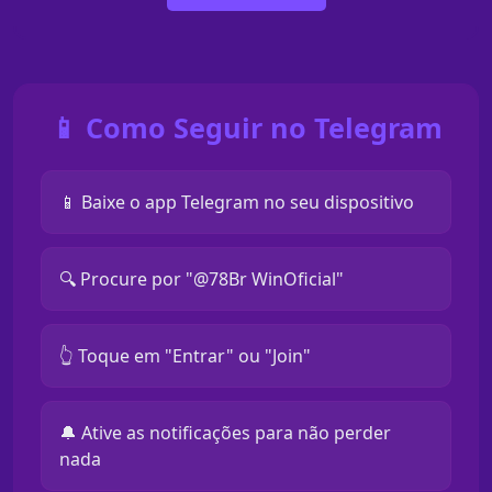
📱 Como Seguir no Telegram
📱 Baixe o app Telegram no seu dispositivo
🔍 Procure por "@78Br WinOficial"
👆 Toque em "Entrar" ou "Join"
🔔 Ative as notificações para não perder
nada