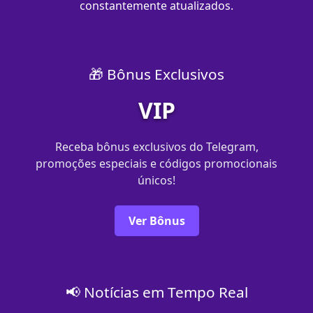
constantemente atualizados.
🎁 Bônus Exclusivos
VIP
Receba bônus exclusivos do Telegram,
promoções especiais e códigos promocionais
únicos!
Ver Bônus
📢 Notícias em Tempo Real