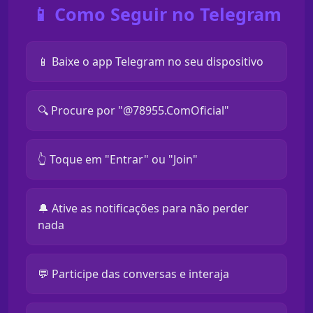
📱 Como Seguir no Telegram
📱 Baixe o app Telegram no seu dispositivo
🔍 Procure por "@78955.ComOficial"
👆 Toque em "Entrar" ou "Join"
🔔 Ative as notificações para não perder
nada
💬 Participe das conversas e interaja