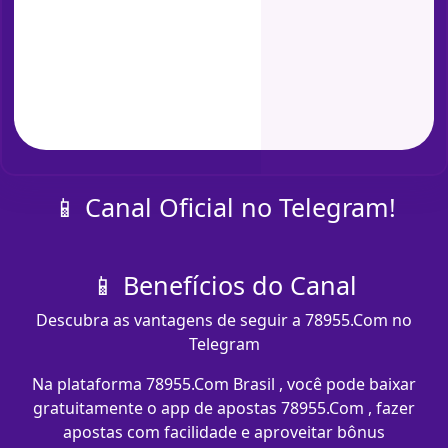
📱 Canal Oficial no Telegram!
📱 Benefícios do Canal
Descubra as vantagens de seguir a 78955.Com no
Telegram
Na plataforma 78955.Com Brasil , você pode baixar
gratuitamente o app de apostas 78955.Com , fazer
apostas com facilidade e aproveitar bônus