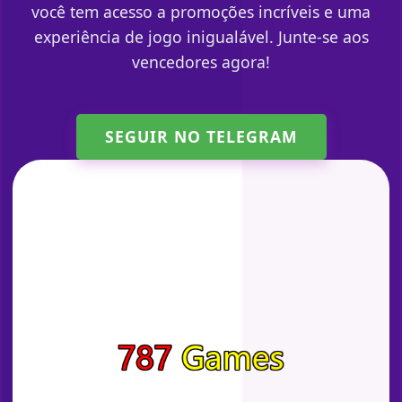
você tem acesso a promoções incríveis e uma
experiência de jogo inigualável. Junte-se aos
vencedores agora!
SEGUIR NO TELEGRAM