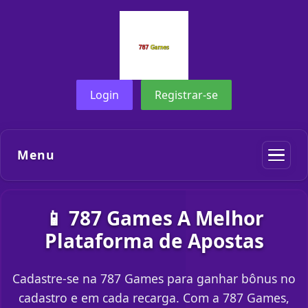
Login
Registrar-se
Menu
📱 787 Games A Melhor
Plataforma de Apostas
Cadastre-se na 787 Games para ganhar bônus no
cadastro e em cada recarga. Com a 787 Games,