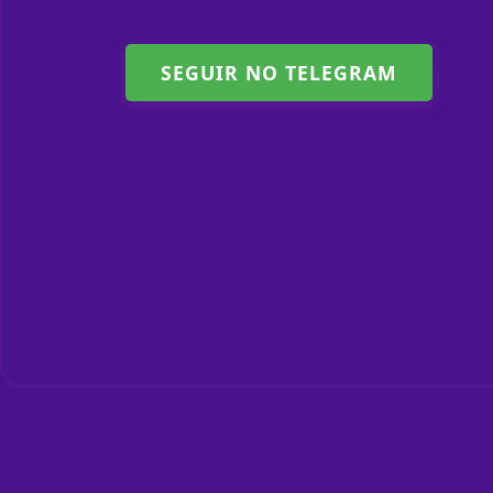
SEGUIR NO TELEGRAM