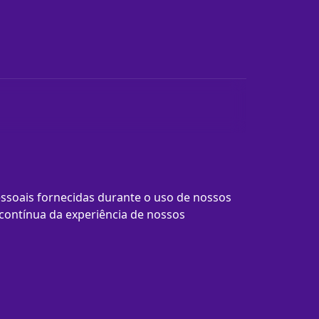
essoais fornecidas durante o uso de nossos
 contínua da experiência de nossos