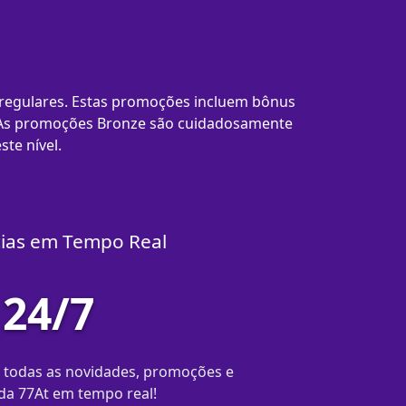
 regulares. Estas promoções incluem bônus
o. As promoções Bronze são cuidadosamente
te nível.
cias em Tempo Real
24/7
e todas as novidades, promoções e
da 77At em tempo real!