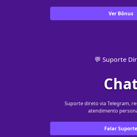
Ver Bônus
💬 Suporte Di
Cha
Suporte direto via Telegram, r
atendimento persona
Falar Suport