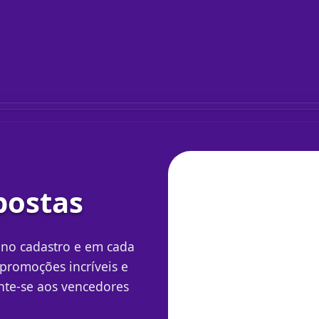
postas
 no cadastro e em cada
 promoções incríveis e
unte-se aos vencedores