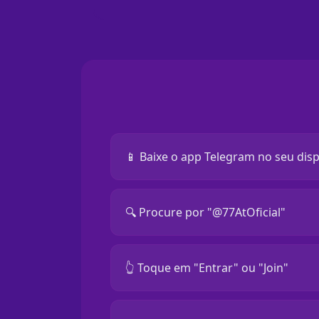
📱 Baixe o app Telegram no seu disp
🔍 Procure por "@77AtOficial"
👆 Toque em "Entrar" ou "Join"