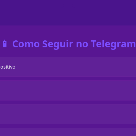
📱 Como Seguir no Telegram
ositivo