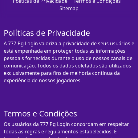
Políticas de Privacidade
Termos e Condições
Sitemap
Políticas de Privacidade
A 777 Pg Login valoriza a privacidade de seus usuários e
está empenhada em proteger todas as informações
pessoais fornecidas durante o uso de nossos canais de
comunicação. Todos os dados coletados são utilizados
exclusivamente para fins de melhoria contínua da
experiência de nossos jogadores.
Termos e Condições
Os usuários da 777 Pg Login concordam em respeitar
todas as regras e regulamentos estabelecidos. É