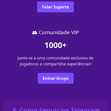
Falar Suporte
👥 Comunidade VIP
1000+
Junte-se a uma comunidade exclusiva de
jogadores e compartilhe experiências!
Entrar Grupo
📱 Como Seguir no Telegram