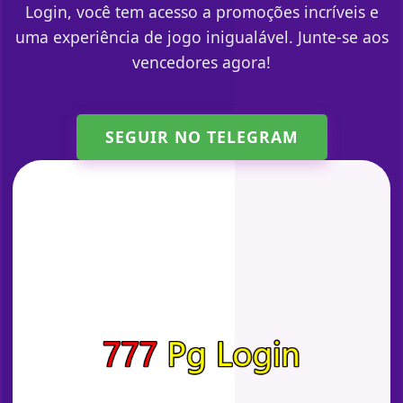
Login, você tem acesso a promoções incríveis e
uma experiência de jogo inigualável. Junte-se aos
vencedores agora!
SEGUIR NO TELEGRAM