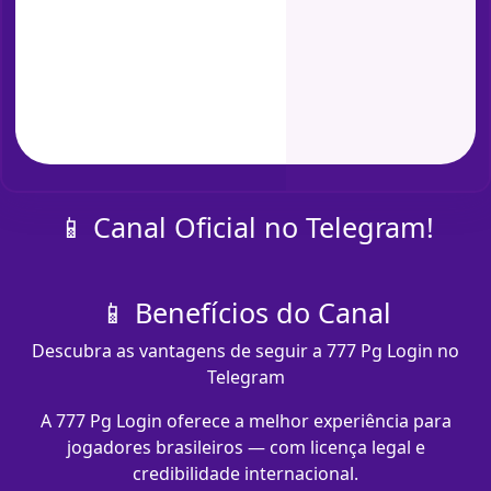
📱 Canal Oficial no Telegram!
📱 Benefícios do Canal
Descubra as vantagens de seguir a 777 Pg Login no
Telegram
A 777 Pg Login oferece a melhor experiência para
jogadores brasileiros — com licença legal e
credibilidade internacional.