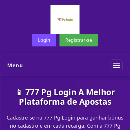
Login
Registrar-se
Menu
📱 777 Pg Login A Melhor
Plataforma de Apostas
Cadastre-se na 777 Pg Login para ganhar bônus
no cadastro e em cada recarga. Com a 777 Pg