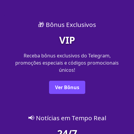
🎁 Bônus Exclusivos
VIP
Receba bônus exclusivos do Telegram,
promoções especiais e códigos promocionais
únicos!
Ver Bônus
📢 Notícias em Tempo Real
24/7