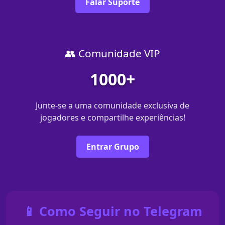
Falar Suporte
👥 Comunidade VIP
1000+
Junte-se a uma comunidade exclusiva de
jogadores e compartilhe experiências!
Entrar Grupo
📱 Como Seguir no Telegram