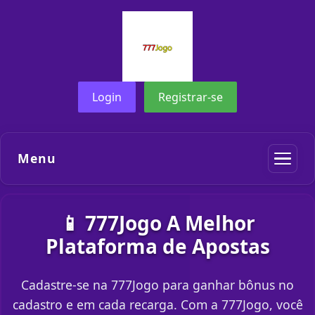
Login
Registrar-se
Menu
📱 777Jogo A Melhor
Plataforma de Apostas
Cadastre-se na 777Jogo para ganhar bônus no
cadastro e em cada recarga. Com a 777Jogo, você