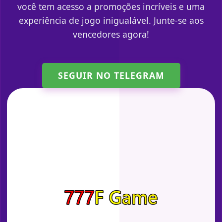
você tem acesso a promoções incríveis e uma
experiência de jogo inigualável. Junte-se aos
vencedores agora!
SEGUIR NO TELEGRAM