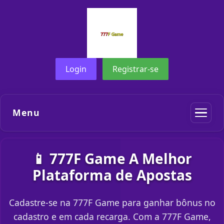
Login
Registrar-se
Menu
📱 777F Game A Melhor
Plataforma de Apostas
Cadastre-se na 777F Game para ganhar bônus no
cadastro e em cada recarga. Com a 777F Game,