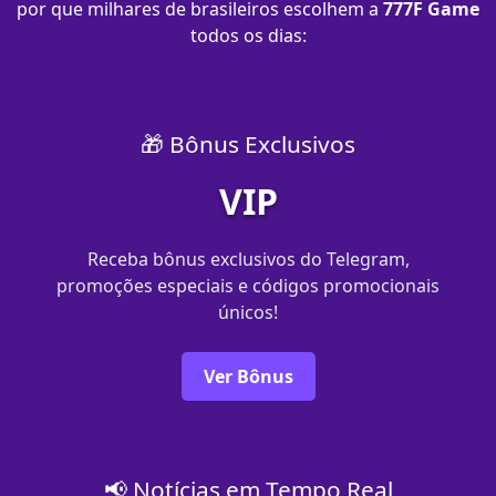
por que milhares de brasileiros escolhem a
777F Game
todos os dias:
🎁 Bônus Exclusivos
VIP
Receba bônus exclusivos do Telegram,
promoções especiais e códigos promocionais
únicos!
Ver Bônus
📢 Notícias em Tempo Real