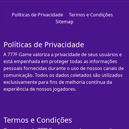
Políticas de Privacidade
Termos e Condições
Sitemap
Políticas de Privacidade
A 777F Game valoriza a privacidade de seus usuários e
está empenhada em proteger todas as informações
pessoais fornecidas durante o uso de nossos canais de
comunicação. Todos os dados coletados são utilizados
exclusivamente para fins de melhoria contínua da
experiência de nossos jogadores.
Termos e Condições