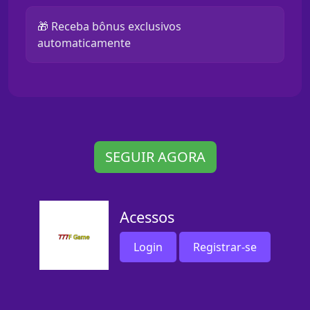
🎁 Receba bônus exclusivos
automaticamente
SEGUIR AGORA
Acessos
Login
Registrar-se