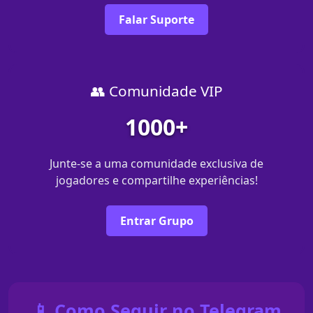
Falar Suporte
👥 Comunidade VIP
1000+
Junte-se a uma comunidade exclusiva de
jogadores e compartilhe experiências!
Entrar Grupo
📱 Como Seguir no Telegram