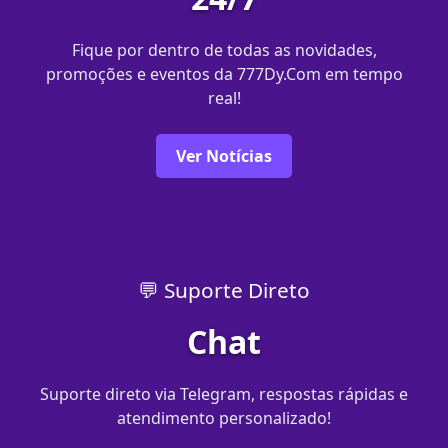
Fique por dentro de todas as novidades,
promoções e eventos da 777Dy.Com em tempo
real!
Ver Notícias
💬 Suporte Direto
Chat
Suporte direto via Telegram, respostas rápidas e
atendimento personalizado!