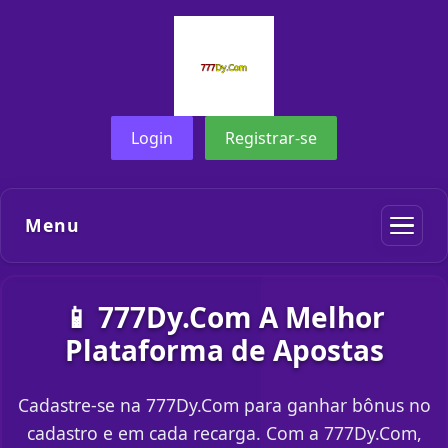
Login
Registrar-se
Menu
📱 777Dy.Com A Melhor
Plataforma de Apostas
Cadastre-se na 777Dy.Com para ganhar bônus no
cadastro e em cada recarga. Com a 777Dy.Com,