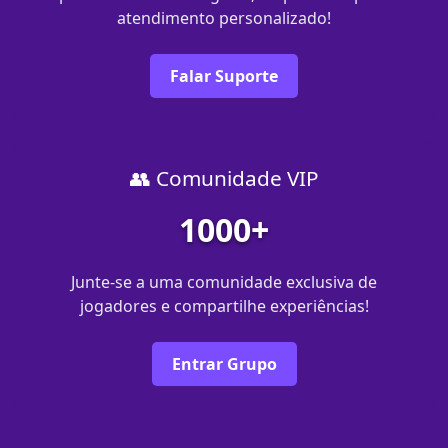
atendimento personalizado!
Falar Suporte
👥 Comunidade VIP
1000+
Junte-se a uma comunidade exclusiva de
jogadores e compartilhe experiências!
Entrar Grupo