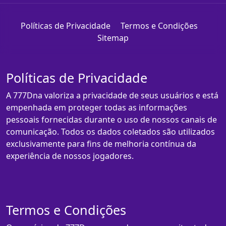
Políticas de Privacidade
Termos e Condições
Sitemap
Políticas de Privacidade
A 777Dna valoriza a privacidade de seus usuários e está
empenhada em proteger todas as informações
pessoais fornecidas durante o uso de nossos canais de
comunicação. Todos os dados coletados são utilizados
exclusivamente para fins de melhoria contínua da
experiência de nossos jogadores.
Termos e Condições