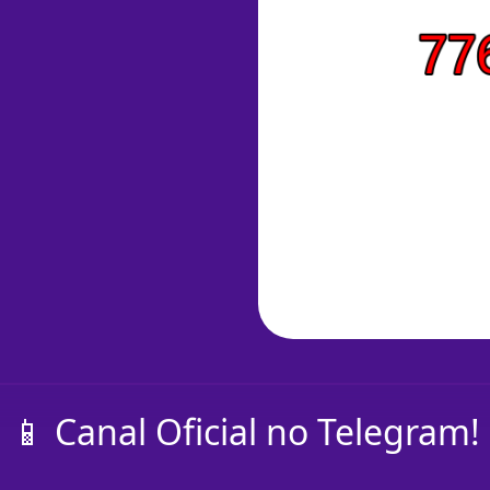
📱 Canal Oficial no Telegram!