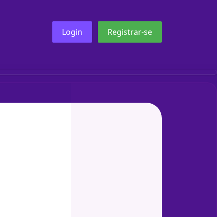
Login
Registrar-se