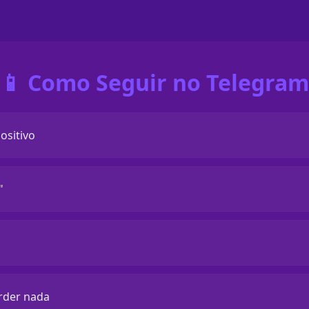
📱 Como Seguir no Telegram
ositivo
"
erder nada