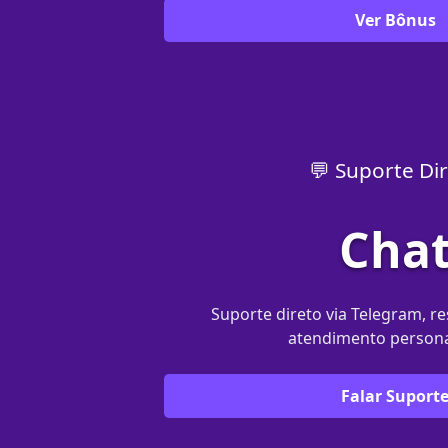
Ver Bônus
💬 Suporte Di
Cha
Suporte direto via Telegram, r
atendimento persona
Falar Suport