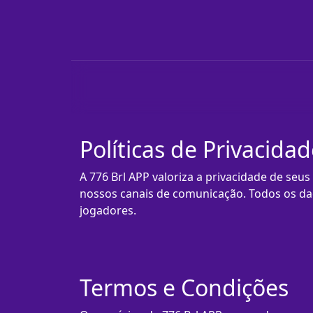
Políticas de Privacida
A 776 Brl APP valoriza a privacidade de se
nossos canais de comunicação. Todos os dad
jogadores.
Termos e Condições