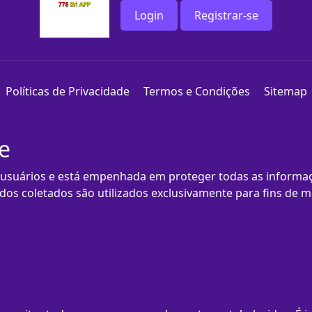
Login
Registrar-se
Políticas de Privacidade
Termos e Condições
Sitemap
de
us usuários e está empenhada em proteger todas as informa
os coletados são utilizados exclusivamente para fins de m