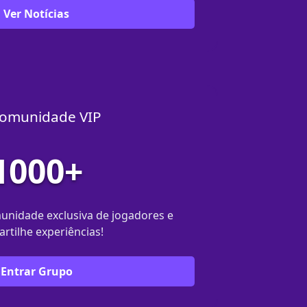
Ver Notícias
Comunidade VIP
1000+
unidade exclusiva de jogadores e
rtilhe experiências!
Entrar Grupo