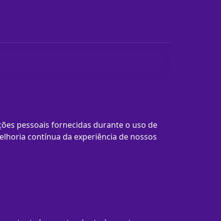
ções pessoais fornecidas durante o uso de
elhoria contínua da experiência de nossos