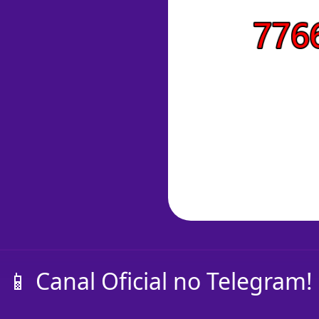
📱 Canal Oficial no Telegram!