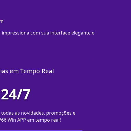
am
 impressiona com sua interface elegante e
cias em Tempo Real
24/7
e todas as novidades, promoções e
766 Win APP em tempo real!