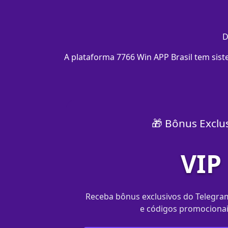
D
A plataforma 7766 Win APP Brasil tem sis
🎁 Bônus Exclu
VIP
Receba bônus exclusivos do Telegra
e códigos promocionai