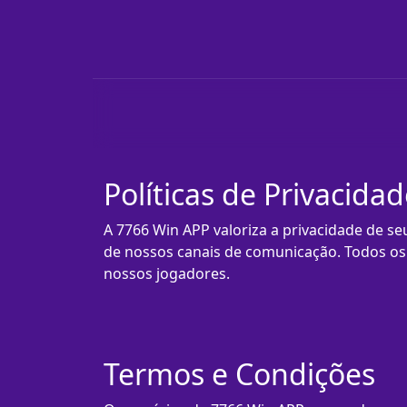
Políticas de Privacida
A 7766 Win APP valoriza a privacidade de s
de nossos canais de comunicação. Todos os 
nossos jogadores.
Termos e Condições