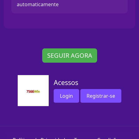
automaticamente
SEGUIR AGORA
Acessos
Login
Registrar-se