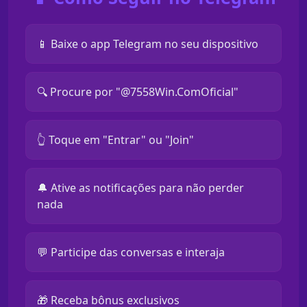
📱 Baixe o app Telegram no seu dispositivo
🔍 Procure por "@7558Win.ComOficial"
👆 Toque em "Entrar" ou "Join"
🔔 Ative as notificações para não perder
nada
💬 Participe das conversas e interaja
🎁 Receba bônus exclusivos