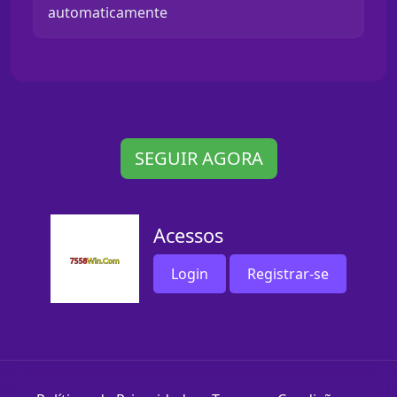
automaticamente
SEGUIR AGORA
Acessos
Login
Registrar-se