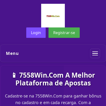
Login
Registrar-se
Menu
📱 7558Win.Com A Melhor
Plataforma de Apostas
Cadastre-se na 7558Win.Com para ganhar bônus
no cadastro e em cada recarga. Com a