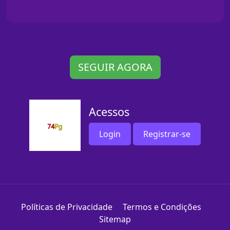
SEGUIR AGORA
Acessos
Login
Registrar-se
Políticas de Privacidade
Termos e Condições
Sitemap