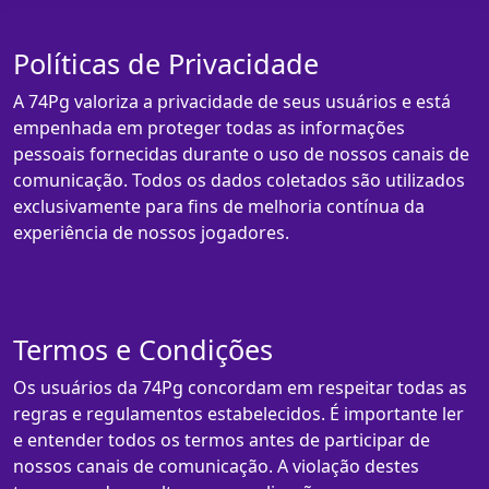
Políticas de Privacidade
A 74Pg valoriza a privacidade de seus usuários e está
empenhada em proteger todas as informações
pessoais fornecidas durante o uso de nossos canais de
comunicação. Todos os dados coletados são utilizados
exclusivamente para fins de melhoria contínua da
experiência de nossos jogadores.
Termos e Condições
Os usuários da 74Pg concordam em respeitar todas as
regras e regulamentos estabelecidos. É importante ler
e entender todos os termos antes de participar de
nossos canais de comunicação. A violação destes