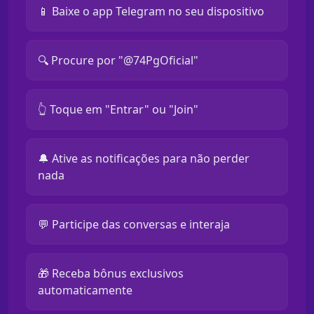
📱 Baixe o app Telegram no seu dispositivo
🔍 Procure por "@74PgOficial"
👆 Toque em "Entrar" ou "Join"
🔔 Ative as notificações para não perder
nada
💬 Participe das conversas e interaja
🎁 Receba bônus exclusivos
automaticamente