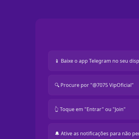
📱 Baixe o app Telegram no seu disp
🔍 Procure por "@7075 VipOficial"
👆 Toque em "Entrar" ou "Join"
🔔 Ative as notificações para não p