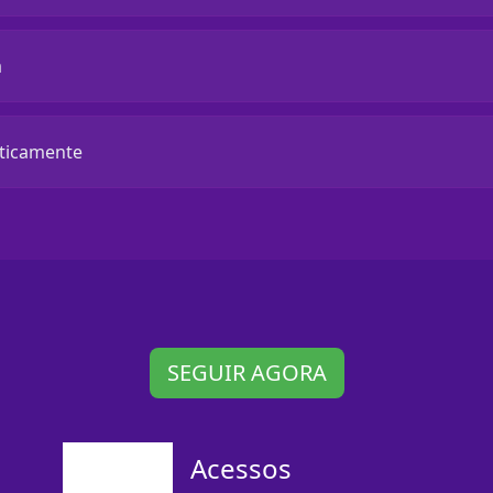
a
aticamente
SEGUIR AGORA
Acessos