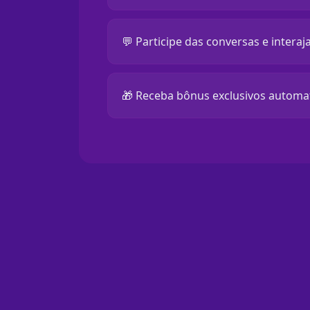
💬 Participe das conversas e interaj
🎁 Receba bônus exclusivos autom