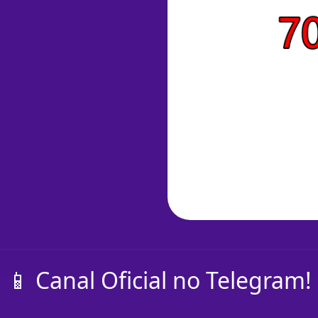
📱 Canal Oficial no Telegram!