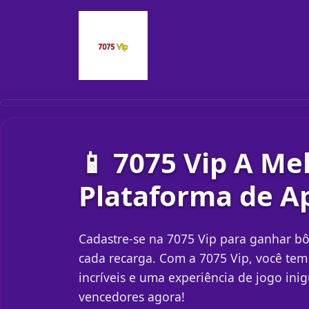
📱 7075 Vip A Me
Plataforma de A
Cadastre-se na 7075 Vip para ganhar b
cada recarga. Com a 7075 Vip, você te
incríveis e uma experiência de jogo inig
vencedores agora!