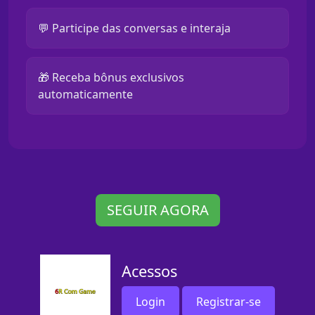
💬 Participe das conversas e interaja
🎁 Receba bônus exclusivos
automaticamente
SEGUIR AGORA
Acessos
Login
Registrar-se