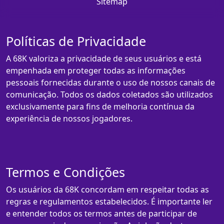
Sitemap
Políticas de Privacidade
A 68K valoriza a privacidade de seus usuários e está
empenhada em proteger todas as informações
pessoais fornecidas durante o uso de nossos canais de
comunicação. Todos os dados coletados são utilizados
exclusivamente para fins de melhoria contínua da
experiência de nossos jogadores.
Termos e Condições
Os usuários da 68K concordam em respeitar todas as
regras e regulamentos estabelecidos. É importante ler
e entender todos os termos antes de participar de