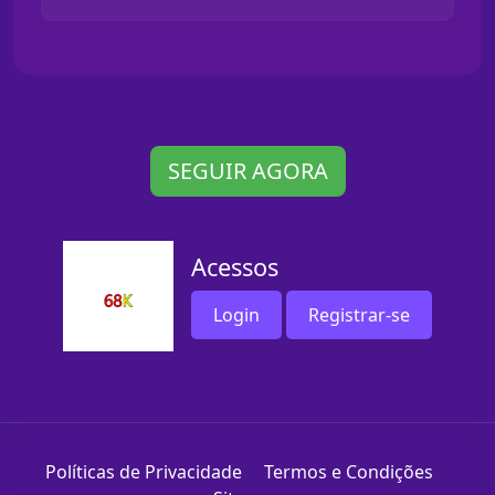
SEGUIR AGORA
Acessos
Login
Registrar-se
Políticas de Privacidade
Termos e Condições