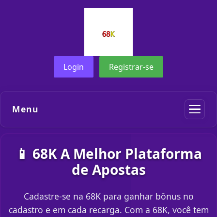
Login
Registrar-se
Menu
📱 68K A Melhor Plataforma
de Apostas
Cadastre-se na 68K para ganhar bônus no
cadastro e em cada recarga. Com a 68K, você tem