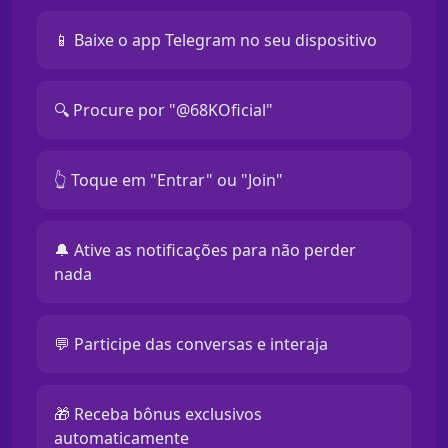
📱 Baixe o app Telegram no seu dispositivo
🔍 Procure por "@68KOficial"
👆 Toque em "Entrar" ou "Join"
🔔 Ative as notificações para não perder
nada
💬 Participe das conversas e interaja
🎁 Receba bônus exclusivos
automaticamente