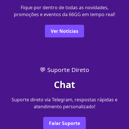
Fique por dentro de todas as novidades,
promoções e eventos da 66GG em tempo real!
Ver Notícias
💬 Suporte Direto
Chat
Suporte direto via Telegram, respostas rápidas e
atendimento personalizado!
Falar Suporte