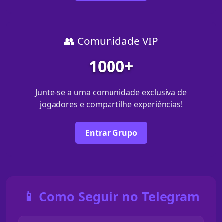
👥 Comunidade VIP
1000+
Junte-se a uma comunidade exclusiva de
jogadores e compartilhe experiências!
Entrar Grupo
📱 Como Seguir no Telegram