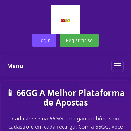
Login
Registrar-se
Menu
📱 66GG A Melhor Plataforma
de Apostas
Cadastre-se na 66GG para ganhar bônus no
cadastro e em cada recarga. Com a 66GG, você