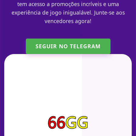
tem acesso a promoções incríveis e uma
experiência de jogo inigualável. Junte-se aos
vencedores agora!
SEGUIR NO TELEGRAM