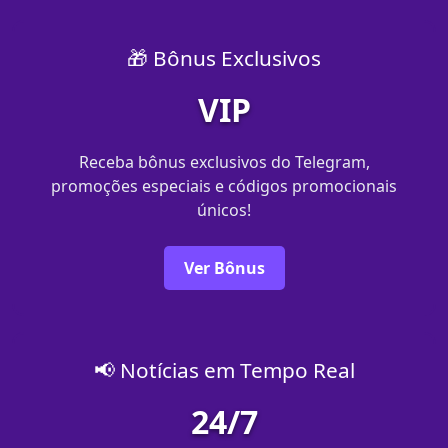
🎁 Bônus Exclusivos
VIP
Receba bônus exclusivos do Telegram,
promoções especiais e códigos promocionais
únicos!
Ver Bônus
📢 Notícias em Tempo Real
24/7