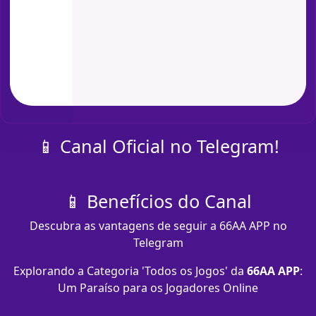
📱 Canal Oficial no Telegram!
📱 Benefícios do Canal
Descubra as vantagens de seguir a 66AA APP no
Telegram
Explorando a Categoria 'Todos os Jogos' da
66AA APP
:
Um Paraíso para os Jogadores Online