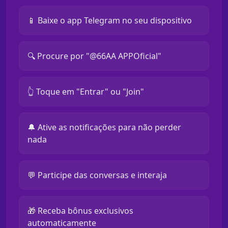
📱 Baixe o app Telegram no seu dispositivo
🔍 Procure por "@66AA APPOficial"
👆 Toque em "Entrar" ou "Join"
🔔 Ative as notificações para não perder
nada
💬 Participe das conversas e interaja
🎁 Receba bônus exclusivos
automaticamente