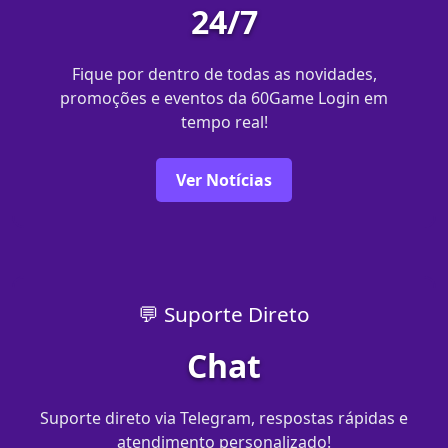
24/7
Fique por dentro de todas as novidades,
promoções e eventos da 60Game Login em
tempo real!
Ver Notícias
💬 Suporte Direto
Chat
Suporte direto via Telegram, respostas rápidas e
atendimento personalizado!