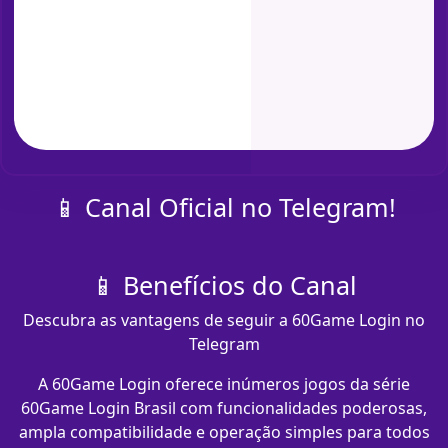
📱 Canal Oficial no Telegram!
📱 Benefícios do Canal
Descubra as vantagens de seguir a 60Game Login no
Telegram
A 60Game Login oferece inúmeros jogos da série
60Game Login Brasil com funcionalidades poderosas,
ampla compatibilidade e operação simples para todos