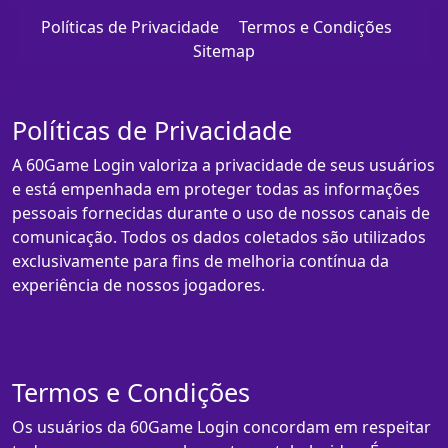
Políticas de Privacidade
Termos e Condições
Sitemap
Políticas de Privacidade
A 60Game Login valoriza a privacidade de seus usuários
e está empenhada em proteger todas as informações
pessoais fornecidas durante o uso de nossos canais de
comunicação. Todos os dados coletados são utilizados
exclusivamente para fins de melhoria contínua da
experiência de nossos jogadores.
Termos e Condições
Os usuários da 60Game Login concordam em respeitar