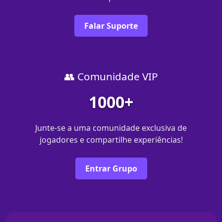
Falar Suporte
👥 Comunidade VIP
1000+
Junte-se a uma comunidade exclusiva de
jogadores e compartilhe experiências!
Entrar Grupo