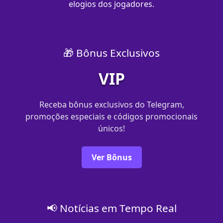
elogios dos jogadores.
🎁 Bônus Exclusivos
VIP
Receba bônus exclusivos do Telegram,
promoções especiais e códigos promocionais
únicos!
Ver Bônus
📢 Notícias em Tempo Real