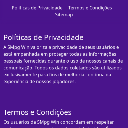
Políticas de Privacidade
Termos e Condições
Sitemap
Políticas de Privacidade
A 5Mpg Win valoriza a privacidade de seus usuários e
está empenhada em proteger todas as informações
pessoais fornecidas durante o uso de nossos canais de
comunicação. Todos os dados coletados são utilizados
exclusivamente para fins de melhoria contínua da
experiência de nossos jogadores.
Termos e Condições
Os usuários da 5Mpg Win concordam em respeitar