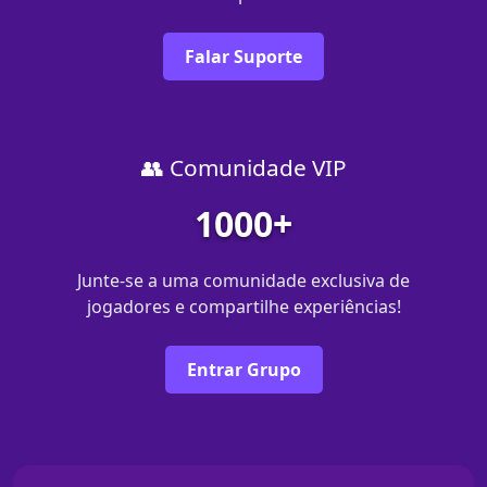
Falar Suporte
👥 Comunidade VIP
1000+
Junte-se a uma comunidade exclusiva de
jogadores e compartilhe experiências!
Entrar Grupo