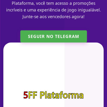
Plataforma, você tem acesso a promoções
incríveis e uma experiência de jogo inigualável.
Junte-se aos vencedores agora!
SEGUIR NO TELEGRAM