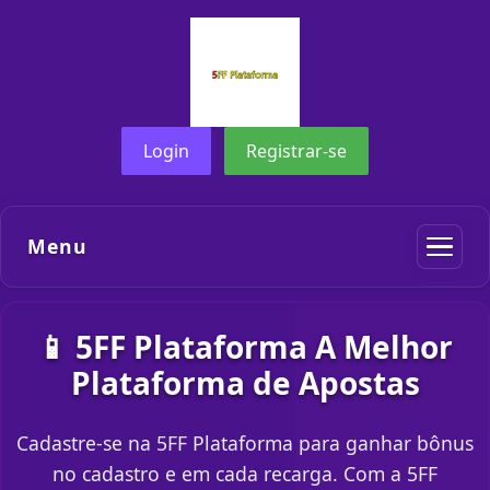
Login
Registrar-se
Menu
📱 5FF Plataforma A Melhor
Plataforma de Apostas
Cadastre-se na 5FF Plataforma para ganhar bônus
no cadastro e em cada recarga. Com a 5FF