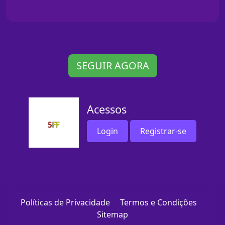
SEGUIR AGORA
Acessos
Login
Registrar-se
Políticas de Privacidade
Termos e Condições
Sitemap