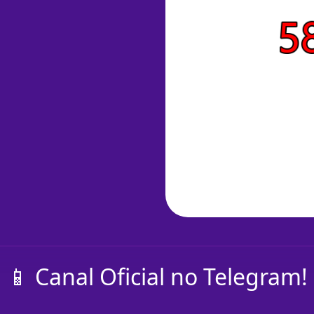
📱 Canal Oficial no Telegram!