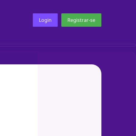
Login
Registrar-se