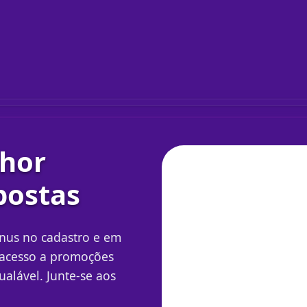
lhor
postas
nus no cadastro e em
 acesso a promoções
ualável. Junte-se aos