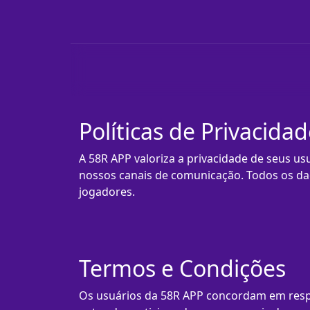
Políticas de Privacida
A 58R APP valoriza a privacidade de seus u
nossos canais de comunicação. Todos os dad
jogadores.
Termos e Condições
Os usuários da 58R APP concordam em respei