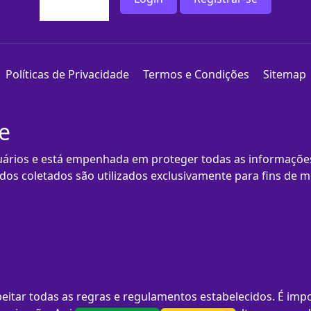
Políticas de Privacidade
Termos e Condições
Sitemap
de
suários e está empenhada em proteger todas as informaçõe
os coletados são utilizados exclusivamente para fins de m
tar todas as regras e regulamentos estabelecidos. É impo