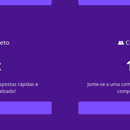
reto
👥 
t
espostas rápidas e
Junte-se a uma com
lizado!
compa
e