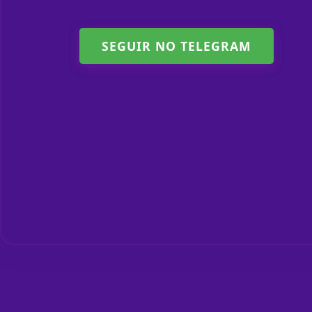
SEGUIR NO TELEGRAM