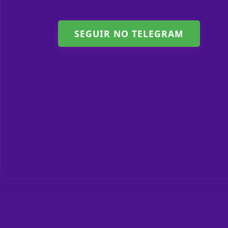
SEGUIR NO TELEGRAM