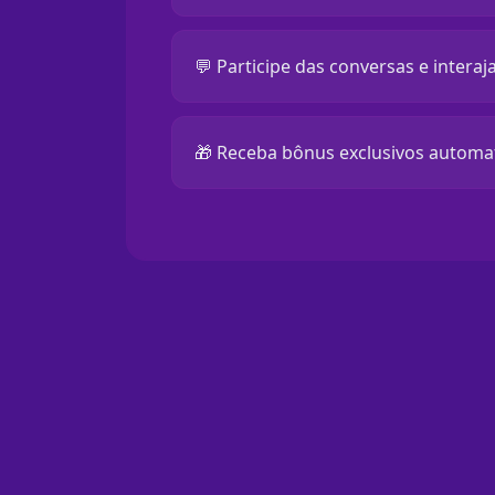
💬 Participe das conversas e interaj
🎁 Receba bônus exclusivos autom