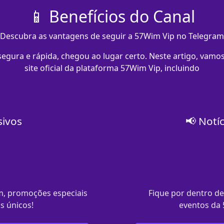
📱 Benefícios do Canal
Descubra as vantagens de seguir a 57Wim Vip no Telegram
egura e rápida, chegou ao lugar certo. Neste artigo, vamos
site oficial da plataforma 57Wim Vip, incluindo
sivos
📢 Notí
m, promoções especiais
Fique por dentro d
s únicos!
eventos da 