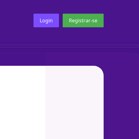
Login
Registrar-se