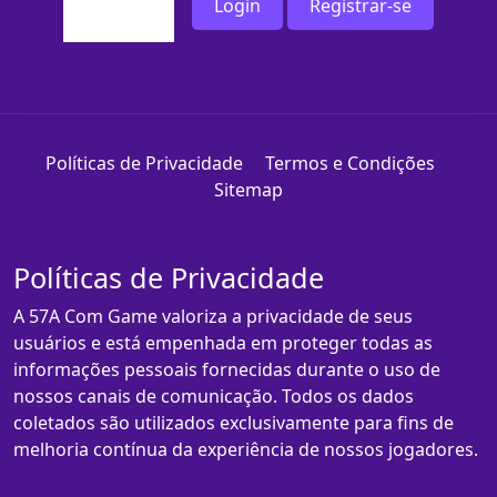
Login
Registrar-se
Políticas de Privacidade
Termos e Condições
Sitemap
Políticas de Privacidade
A 57A Com Game valoriza a privacidade de seus
usuários e está empenhada em proteger todas as
informações pessoais fornecidas durante o uso de
nossos canais de comunicação. Todos os dados
coletados são utilizados exclusivamente para fins de
melhoria contínua da experiência de nossos jogadores.