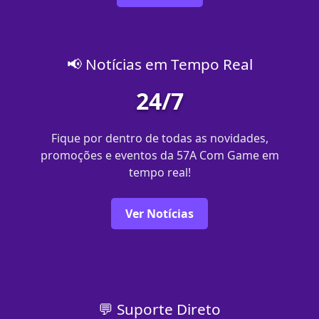
📢 Notícias em Tempo Real
24/7
Fique por dentro de todas as novidades,
promoções e eventos da 57A Com Game em
tempo real!
Ver Notícias
💬 Suporte Direto