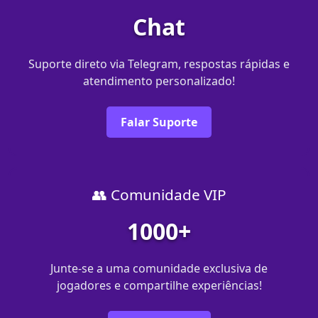
Chat
Suporte direto via Telegram, respostas rápidas e
atendimento personalizado!
Falar Suporte
👥 Comunidade VIP
1000+
Junte-se a uma comunidade exclusiva de
jogadores e compartilhe experiências!