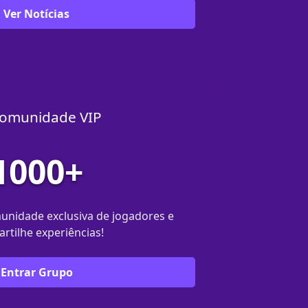
Ver Notícias
Comunidade VIP
1000+
unidade exclusiva de jogadores e
rtilhe experiências!
Entrar Grupo