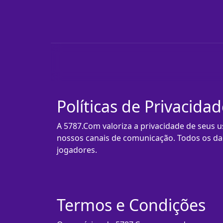
Políticas de Privacida
A 5787.Com valoriza a privacidade de seus 
nossos canais de comunicação. Todos os dad
jogadores.
Termos e Condições