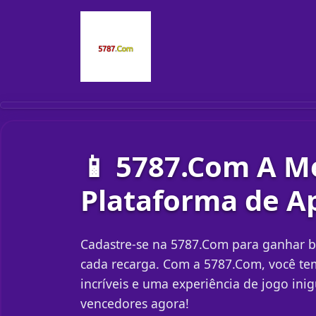
📱 5787.Com A M
Plataforma de A
Cadastre-se na 5787.Com para ganhar 
cada recarga. Com a 5787.Com, você t
incríveis e uma experiência de jogo inig
vencedores agora!