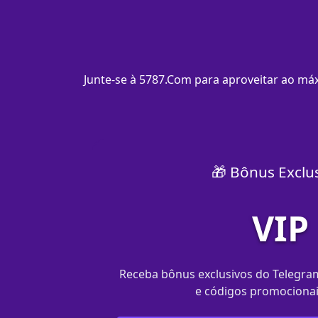
Junte-se à 5787.Com para aproveitar ao máx
🎁 Bônus Exclu
VIP
Receba bônus exclusivos do Telegra
e códigos promocionai