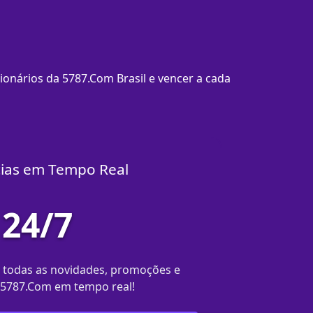
ionários da 5787.Com Brasil e vencer a cada
cias em Tempo Real
24/7
e todas as novidades, promoções e
 5787.Com em tempo real!