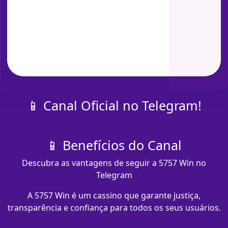
📱 Canal Oficial no Telegram!
📱 Benefícios do Canal
Descubra as vantagens de seguir a 5757 Win no
Telegram
A 5757 Win é um cassino que garante justiça,
transparência e confiança para todos os seus usuários.