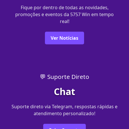
Fique por dentro de todas as novidades,
promoções e eventos da 5757 Win em tempo
real!
Ver Notícias
💬 Suporte Direto
Chat
Suporte direto via Telegram, respostas rápidas e
atendimento personalizado!